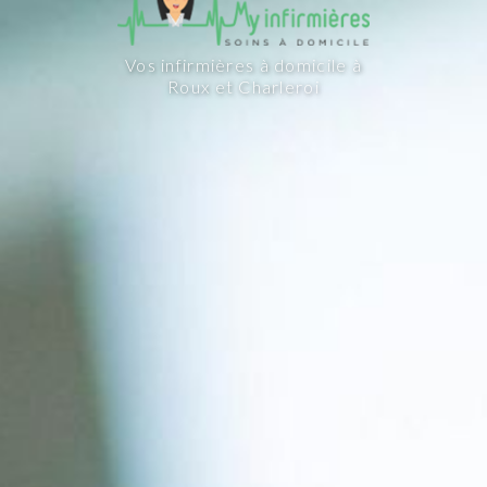
Vos infirmières à domicile à
Roux et Charleroi