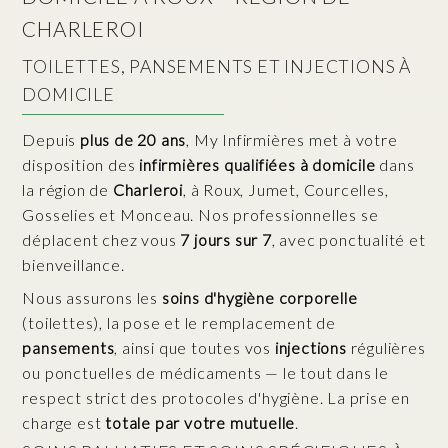
CHARLEROI
TOILETTES, PANSEMENTS ET INJECTIONS À
DOMICILE
Depuis
plus de 20 ans
, My Infirmières met à votre
disposition des
infirmières qualifiées à domicile
dans
la région de
Charleroi
, à Roux, Jumet, Courcelles,
Gosselies et Monceau. Nos professionnelles se
déplacent chez vous
7 jours sur 7
, avec ponctualité et
bienveillance.
Nous assurons les
soins d'hygiène corporelle
(toilettes), la pose et le remplacement de
pansements
, ainsi que toutes vos
injections
régulières
ou ponctuelles de médicaments — le tout dans le
respect strict des protocoles d'hygiène. La prise en
charge est
totale par votre mutuelle
.