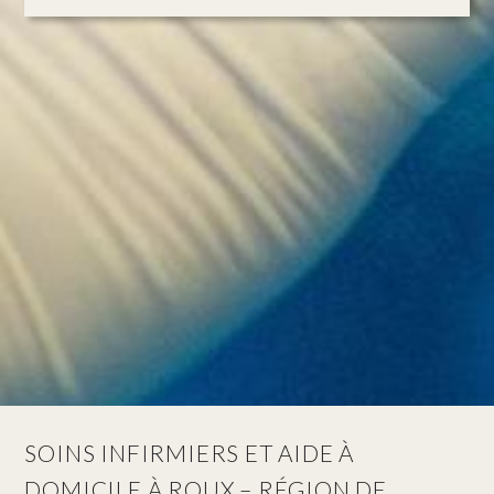
SOINS INFIRMIERS ET AIDE À
DOMICILE À ROUX – RÉGION DE